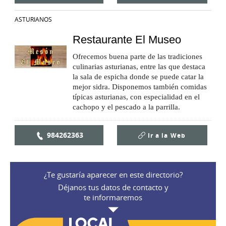
ASTURIANOS
Restaurante El Museo
Ofrecemos buena parte de las tradiciones
culinarias asturianas, entre las que destaca
la sala de espicha donde se puede catar la
mejor sidra. Disponemos también comidas
típicas asturianas, con especialidad en el
cachopo y el pescado a la parrilla.
984262363
Ir a la
Web
¿Te gustaría aparecer en este directorio?
Déjanos tus datos de contacto y
te informaremos