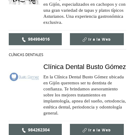
en Gijón, especializados en cachopos y con
una gran variedad de tapas y platos típicos
Asturianos. Una experiencia gastronómica
exclusiva.
984984016
Ir a la
Web
CLÍNICAS DENTALES
Clínica Dental Busto Gómez
En la Clínica Dental Busto Gómez ubicada
en Gijón queremos ser tu dentista de
confianza. Te brindamos asesoramiento
sobre los mejores tratamientos en
implantología, apnea del sueño, ortodoncia,
estética dental, periodoncia y odontología
general.
984262304
Ir a la
Web