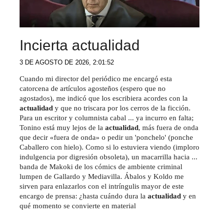
Incierta actualidad
3 DE AGOSTO DE 2026, 2:01:52
Cuando mi director del periódico me encargó esta
catorcena de artículos agosteños (espero que no
agostados), me indicó que los escribiera acordes con la
actualidad
y que no triscara por los cerros de la ficción.
Para un escritor y columnista cabal ... ya incurro en falta;
Tonino está muy lejos de la
actualidad
, más fuera de onda
que decir «fuera de onda» o pedir un 'ponchelo' (ponche
Caballero con hielo). Como si lo estuviera viendo (imploro
indulgencia por digresión obsoleta), un macarrilla hacia ...
banda de Makoki de los cómics de ambiente criminal
lumpen de Gallardo y Mediavilla. Ábalos y Koldo me
sirven para enlazarlos con el intríngulis mayor de este
encargo de prensa: ¿hasta cuándo dura la
actualidad
y en
qué momento se convierte en material