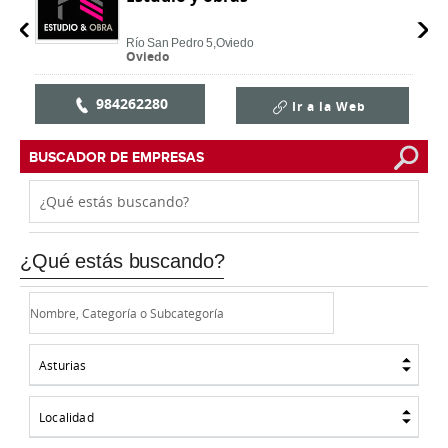
Río San Pedro 5,
Oviedo
Oviedo
984262280
Ir a la Web
BUSCADOR DE EMPRESAS
¿Qué estás buscando?
Asturias
Localidad