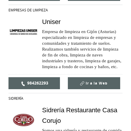
EMPRESAS DE LIMPIEZA
Uniser
Empresa de limpieza en Gijón (Asturias)
especializado en limpieza de empresas y
comunidades y tratamiento de suelos.
Realizamos también servicios de limpieza
de fin de obra, limpieza de naves
industriales y trasteros, limpieza de garajes,
limpieza a fondo de cocinas y baños, etc.
984262293
Ir a la
Web
SIDRERÍA
Sidrería Restaurante Casa
Corujo
Somos una sidrería y restaurante de comida