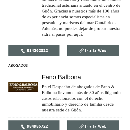
tradicional asturiana situado en el centro de
Gijón. Gracias a nuestros más de 100 años
de experiencia somos especialistas en
pescados y mariscos del mar Cantábrico.
Además, no puedes dejar de probar nuestra
sidra si pasas por aquí.
984262322
Ir a la
Web
ABOGADOS
Fano Balbona
En el Despacho de abogados de Fano &
Balbona llevamos más de 30 años litigando
casos relacionados con el derecho
inmobiliario y derecho de familia desde
nuestra sede de Gijón.
984986722
Ir a la
Web